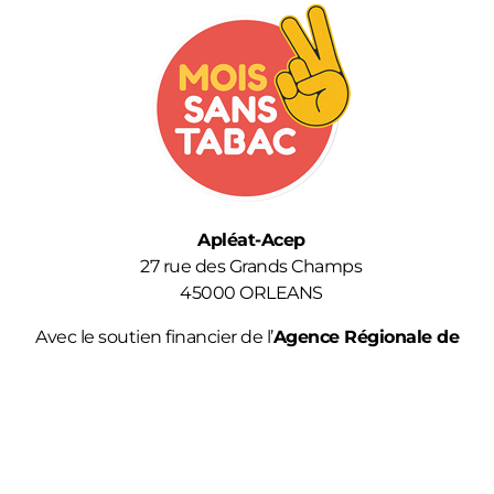
Apléat-Acep
27 rue des Grands Champs
45000 ORLEANS
Avec le soutien financier de l’
Agence Régionale de
Santé
.
Retrouvez-nous sur