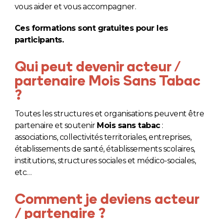
vous aider et vous accompagner.
F.A.Q.
Ces formations sont gratuites pour les
participants.
Contact
Qui peut devenir acteur /
partenaire Mois Sans Tabac
?
Toutes les structures et organisations peuvent être
partenaire et soutenir
Mois sans tabac
:
associations, collectivités territoriales, entreprises,
établissements de santé, établissements scolaires,
institutions, structures sociales et médico-sociales,
etc…
Comment je deviens acteur
/ partenaire ?