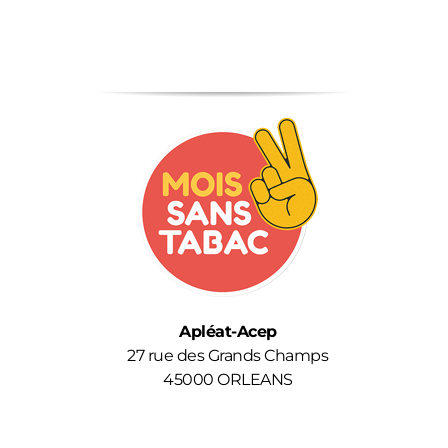
Apléat-Acep
27 rue des Grands Champs
45000 ORLEANS
Avec le soutien financier de l’
Agence Régionale de
Santé
.