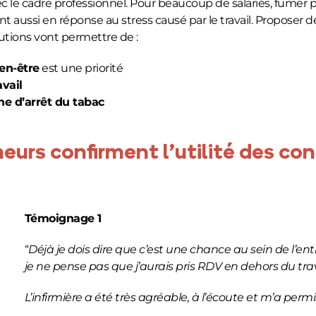
 le cadre professionnel. Pour beaucoup de salariés, fumer p
ent aussi en réponse au stress causé par le travail. Proposer
utions vont permettre de :
ien-être
est une priorité
avail
e d’arrêt du tabac
urs confirment l’utilité des co
Témoignage 1
“
Déjà je dois dire que c’est une chance au sein de l’ent
je ne pense pas que j’aurais pris RDV en dehors du trav
L’infirmière a été très agréable, à l’écoute et m’a p