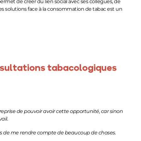
ermet de créer du lien social avec ses collègues, de
 des solutions face à la consommation de tabac est un
nsultations tabacologiques
reprise de pouvoir avoir cette opportunité, car sinon
ail.
ermis de me rendre compte de beaucoup de choses.