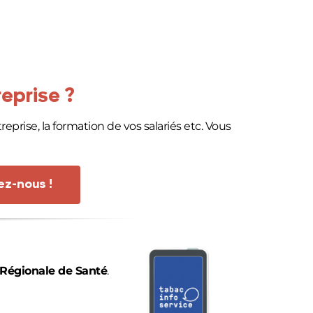
eprise ?
prise, la formation de vos salariés etc. Vous
ez-nous !
Régionale de Santé
.