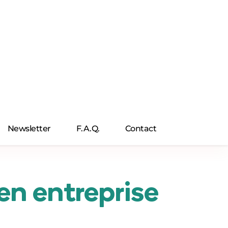
Newsletter
F.A.Q.
Contact
en entreprise