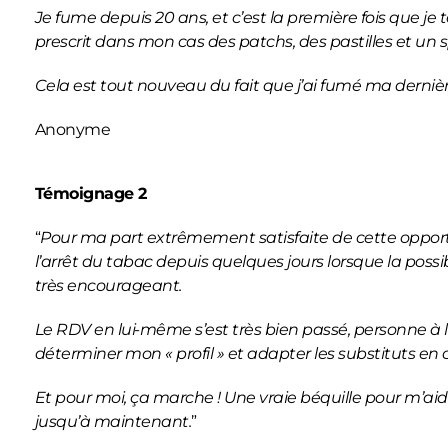
Je fume depuis 20 ans, et c’est la première fois que je 
prescrit dans mon cas des patchs, des pastilles et un s
Cela est tout nouveau du fait que j’ai fumé ma dernière
Anonyme
Témoignage 2
“
Pour ma part extrêmement satisfaite de cette oppor
l’arrêt du tabac depuis quelques jours lorsque la poss
très encourageant.
Le RDV en lui-même s’est très bien passé, personne à 
déterminer mon « profil » et adapter les substituts e
Et pour moi, ça marche ! Une vraie béquille pour m’ai
jusqu’à maintenant.
”