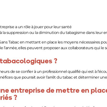
treprise a un rôle à jouer pour leur santé
 à la suppression ou la diminution du tabagisme dans leur e
s Sans Tabac en mettant en place les moyens nécessaires po
e l’année, elles peuvent proposer aux collaborateurs qui le
s tabacologiques ?
s de se confier à un professionnel qualifié qui est à l’écou
fices que pourrait avoir l’arrêt du tabac et déterminer une 
 une entreprise de mettre en pla
riés ?