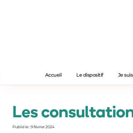
Passer
au
contenu
Accueil
Le dispositif
Je sui
Les consultation
Publié le : 9 février 2024