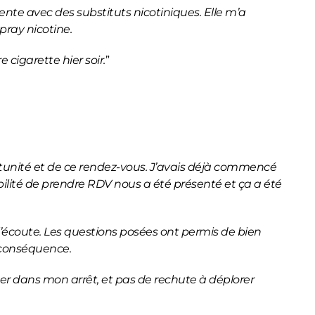
tente avec des substituts nicotiniques. Elle m’a
pray nicotine.
 cigarette hier soir.
”
tunité et de ce rendez-vous. J’avais déjà commencé
ibilité de prendre RDV nous a été présenté et ça a été
l’écoute. Les questions posées ont permis de bien
n conséquence.
der dans mon arrêt, et pas de rechute à déplorer