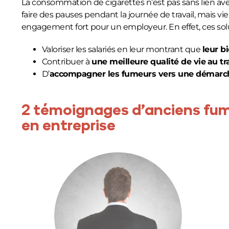
La consommation de cigarettes n’est pas sans lien avec
faire des pauses pendant la journée de travail, mais vi
engagement fort pour un employeur. En effet, ces sol
Valoriser les salariés en leur montrant que
leur b
Contribuer à
une meilleure qualité de vie
au tr
D’
accompagner les fumeurs vers une démarch
2 témoignages d’anciens fume
en entreprise