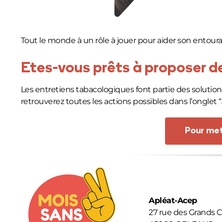
Tout le monde à un rôle à jouer pour aider son entour
Etes-vous prêts à proposer de
Les entretiens tabacologiques font partie des solution
retrouverez toutes les actions possibles dans l’onglet “
Pour met
Apléat-Acep
27 rue des Grands