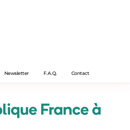
Newsletter
F.A.Q.
Contact
lique France à