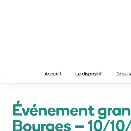
Passer
au
contenu
Accueil
Le dispositif
Je sui
Événement grand
Bourges – 10/10