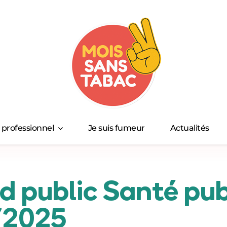
s professionnel
Je suis fumeur
Actualités
 public Santé pub
/2025