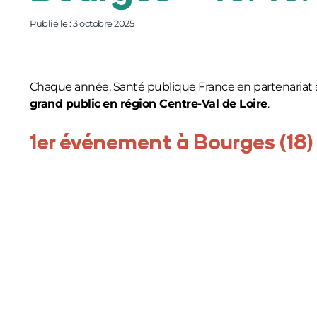
Publié le : 3 octobre 2025
Chaque année,
Santé publique France
en partenariat a
grand public
en région Centre-Val de Loire
.
1er événement à Bourges (18)