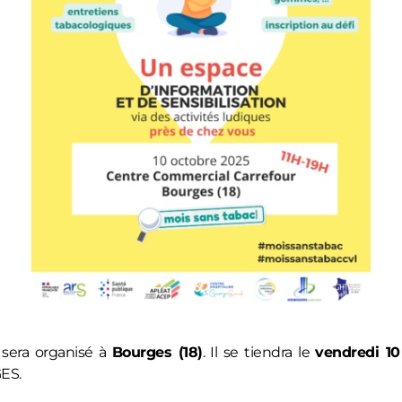
sera organisé à
Bourges (18)
. Il se tiendra le
vendredi 10
ES.