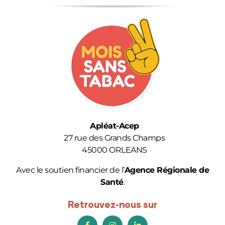
F.A.Q.
Contact
Apléat-Acep
27 rue des Grands Champs
45000 ORLEANS
Avec le soutien financier de l’
Agence Régionale de
Santé
.
Retrouvez-nous sur