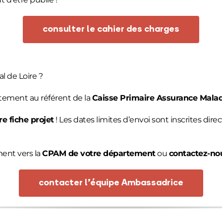
consulter le cahier des charges
l de Loire ?
ctement au référent de la
Caisse Primaire Assurance Mala
e fiche projet
! Les dates limites d’envoi sont inscrites dire
ment vers la
CPAM de votre département
ou
contactez-no
contacter l’équipe Ambassadrice