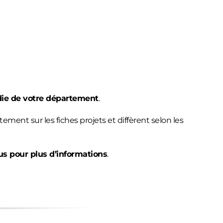
die de votre département
.
ctement sur les fiches projets et diffèrent selon les
us pour plus d’informations
.