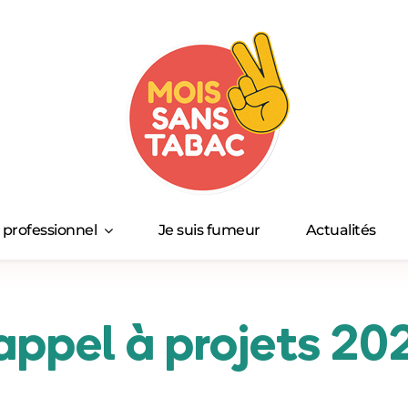
s professionnel
Je suis fumeur
Actualités
ppel à projets 20