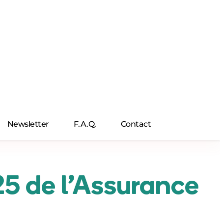
Newsletter
F.A.Q.
Contact
25 de l’Assurance