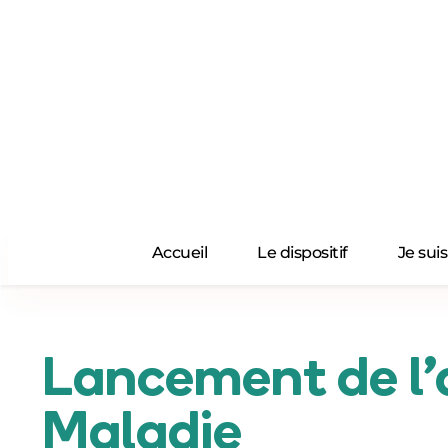
Passer
au
contenu
Accueil
Le dispositif
Je sui
Lancement de l’a
Maladie