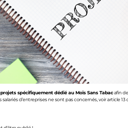
 projets spécifiquement dédié au Mois Sans Tabac
afin d
s salariés d’entreprises ne sont pas concernés, voir article 13
 d’être publié !