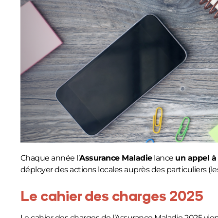
Chaque année l’
Assurance Maladie
lance
un appel à
déployer des actions locales auprès des particuliers (le
Le cahier des charges 2025
Le cahier des charges de l’Assurance Maladie 2025 vient