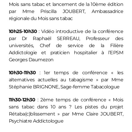
Mois sans tabac et lancement de la 10ème édition
par Mme Priscilla JOUBERT, Ambassadrice
régionale du Mois sans tabac
10h25-10h30
: Vidéo introductive de la conférence
par Dr Raphaël SERREAU, Professeur des
universités, Chef de service de la Filière
Addictologie et praticien hospitalier à l’EPSM
Georges Daumezon
10h30-11h30
: 1er temps de conférence « les
alternatives actuelles au tabagisme » par Mme
Stéphanie BRIGNONE, Sage-femme Tabacologue
11h30-12h30
: 2ème temps de conférence « Mois
sans tabac dans 10 ans ? Les pistes du projet
Rétaba(c)blissement » par Mme Claire JOUBERT,
Psychiatre Addictologue