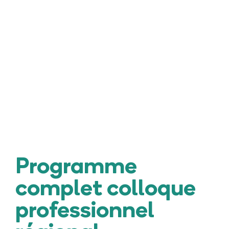
F.A.Q.
Contact
Programme
complet colloque
professionnel