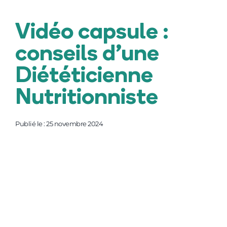
Vidéo capsule :
F.A.Q.
conseils d’une
Contact
Diététicienne
Nutritionniste
Publié le : 25 novembre 2024